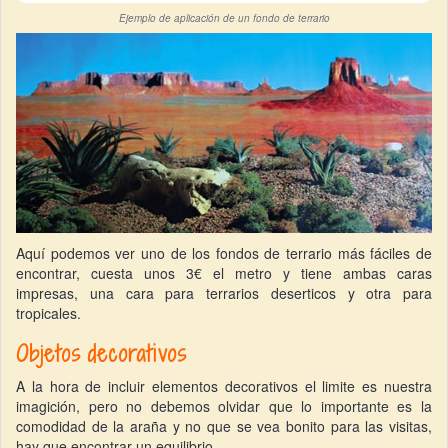
Ejemplo de aplicación de un fondo de terrario
Aquí podemos ver uno de los fondos de terrario más fáciles de
encontrar, cuesta unos 3€ el metro y tiene ambas caras
impresas, una cara para terrarios deserticos y otra para
tropicales.
Objetos decorativos
A la hora de incluir elementos decorativos el limite es nuestra
imagición, pero no debemos olvidar que lo importante es la
comodidad de la araña y no que se vea bonito para las visitas,
hay que encontrar un equilibrio.