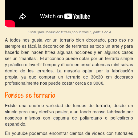
Tutorial para fondos de terrario por Germán I., parte 1 de 4
A todos nos gusta ver un terrario bien decorado, pero eso no
siempre es fácil, la decoración de terrarios es todo un arte y para
hacerlo bien hacen ftitlea algunas nociones y en algunos casos
ser un "manitas". El aficonado puede optar por un terrario simple
y práctico o invertir tiempo y dinero en crear autencas mini-selvas
dentro de los terrarios. La mayoria optan por la fabricación
propia, ya que comprar un terrario de 30x30 cm decorado
profesionalmente nos puede costar cerca de 300€.
Fondos de terrario
Existe una enorme variedad de fondos de terrario, desde un
simple pero muy efectivo poster, a un fondo rocoso fabricado por
nosotros mismos con espuma de poliuretano o poliestireno
espandido.
En youtube podemos encontrar cientos de vídeos con tutoriales