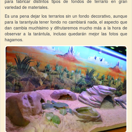
para fabricar distintos tipos de fondos de terrario en gran
variedad de materiales.
Es una pena dejar los terrarios sin un fondo decorativo, aunque
para la tarantyula tener fondo no cambiará nada, el aspecto que
dan cambia muchisimo y difrutaremos mucho más a la hora de
observar a la tarántula, incluso quedarán mejor las fotos que
hagamos.