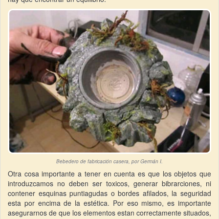
Bebedero de fabricación casera, por Germán I.
Otra cosa importante a tener en cuenta es que los objetos que
introduzcamos no deben ser toxicos, generar bibrarciones, ni
contener esquinas puntiagudas o bordes afilados, la seguridad
esta por encima de la estética. Por eso mismo, es importante
asegurarnos de que los elementos estan correctamente situados,