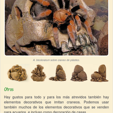
A. bicoloratum
sobre craneo de plástico.
Otros
Hay gustos para todo y para los más atrevidos también hay
elementos decorativos que imitan craneos. Podemos usar
también muchos de los elementos decorativos que se venden
para acuarios, e incluso como decoración de casas.