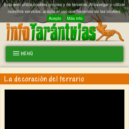
Esta web utiliza cookies propias y de terceros. Al navegar o utilizar
nuestros servicios, acepta el uso que hacemos de las cookies.
Acepto
Más info
MENÚ
Toggle
navigation
La decoración del terrario