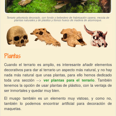
Terrario arboricola decorado, con fondo y bebedero de frabricación casera, mezcla de
plantas naturales y de plastico y tronco hueco de madera de alcornoque.
Plantas
Cuando el terrario es amplio, es interesante añadir elementos
decorativos para dar al terrario un aspecto más natural, y no hay
nada más natural que unas plantas, para ello hemos dedicado
toda una sección -->
ver plantas para el terrario
. También
tenemos la opción de usar plantas de plástico, con la ventaja de
ser inmortales y quedar muy bien.
El musgo también es un elemento muy vistoso, y como no,
también lo podemos encontrar artificial para decoración de
maquetas.