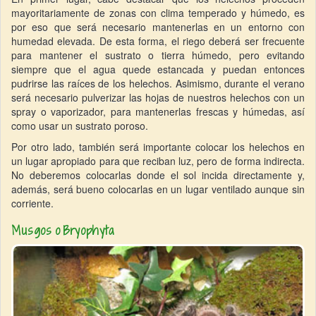
mayoritariamente de zonas con clima temperado y húmedo, es
por eso que será necesario mantenerlas en un entorno con
humedad elevada. De esta forma, el riego deberá ser frecuente
para mantener el sustrato o tierra húmedo, pero evitando
siempre que el agua quede estancada y puedan entonces
pudrirse las raíces de los helechos. Asimismo, durante el verano
será necesario pulverizar las hojas de nuestros helechos con un
spray o vaporizador, para mantenerlas frescas y húmedas, así
como usar un sustrato poroso.
Por otro lado, también será importante colocar los helechos en
un lugar apropiado para que reciban luz, pero de forma indirecta.
No deberemos colocarlas donde el sol incida directamente y,
además, será bueno colocarlas en un lugar ventilado aunque sin
corriente.
Musgos o Bryophyta