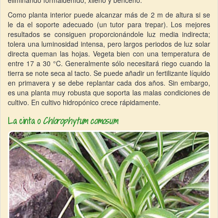
eliminando formaldehído, xileno y benceno.
Como planta interior puede alcanzar más de 2 m de altura si se
le da el soporte adecuado (un tutor para trepar). Los mejores
resultados se consiguen proporcionándole luz media indirecta;
tolera una luminosidad intensa, pero largos periodos de luz solar
directa queman las hojas. Vegeta bien con una temperatura de
entre 17 a 30 °C. Generalmente sólo necesitará riego cuando la
tierra se note seca al tacto. Se puede añadir un fertilizante líquido
en primavera y se debe replantar cada dos años. Sin embargo,
es una planta muy robusta que soporta las malas condiciones de
cultivo. En cultivo hidropónico crece rápidamente.
La cinta o
Chlorophytum comosum