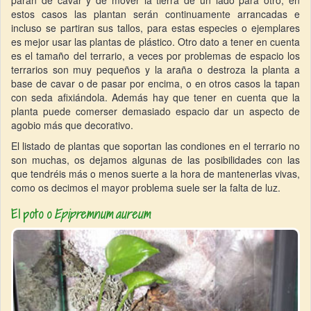
paran de cavar y de mover la tierra de un lado para otro, en
estos casos las plantan serán continuamente arrancadas e
incluso se partiran sus tallos, para estas especies o ejemplares
es mejor usar las plantas de plástico. Otro dato a tener en cuenta
es el tamaño del terrario, a veces por problemas de espacio los
terrarios son muy pequeños y la araña o destroza la planta a
base de cavar o de pasar por encima, o en otros casos la tapan
con seda afixiándola. Además hay que tener en cuenta que la
planta puede comerser demasiado espacio dar un aspecto de
agobio más que decorativo.
El listado de plantas que soportan las condiones en el terrario no
son muchas, os dejamos algunas de las posibilidades con las
que tendréis más o menos suerte a la hora de mantenerlas vivas,
como os decimos el mayor problema suele ser la falta de luz.
El poto o
Epipremnum aureum