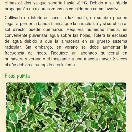
climas cálidos ya que soporta hasta -2 °C. Debido a su rápida
propagación en algunas zonas es considerada como invasiva.
Cultivada en interiores necesita luz media, en sombra pueden
llegar a perder la banda blanca que la caracteriza y si se ubica al
sol directo puede quemarse. Requiera humedad media, es
conveniente pulverizar agua sobre las hojas. Tolera la escasez
de agua debido a que la almacena en su grueso sistema
radicular. Sin embargo, en verano se debe aumentar la
frecuencia de riego. Requiere un abonado quincenal en
primavera y verano y el trasplante a una maceta mayor 2 veces
al año debido a su rápido crecimiento.
Ficus pumila