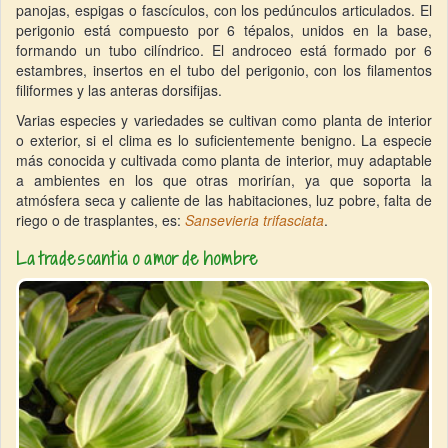
panojas, espigas o fascículos, con los pedúnculos articulados. El
perigonio está compuesto por 6 tépalos, unidos en la base,
formando un tubo cilíndrico. El androceo está formado por 6
estambres, insertos en el tubo del perigonio, con los filamentos
filiformes y las anteras dorsifijas.
Varias especies y variedades se cultivan como planta de interior
o exterior, si el clima es lo suficientemente benigno. La especie
más conocida y cultivada como planta de interior, muy adaptable
a ambientes en los que otras morirían, ya que soporta la
atmósfera seca y caliente de las habitaciones, luz pobre, falta de
riego o de trasplantes, es:
Sansevieria trifasciata
.
La tradescantia o amor de hombre