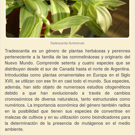
Tradescantia fluminensis.
Tradescantia es un género de plantas herbáceas y perennes
perteneciente a la familia de las commelináceas y originario del
Nuevo Mundo. Comprende setenta y cuatro especies que se
distribuyen desde el sur de Canadá hasta el norte de Argentina.
Introducidas como plantas ornamentales en Europa en el Siglo
XVII, se utilizan con ese fin en casi todo el mundo. Sus especies,
además, han sido objeto de numerosos estudios citogenéticos
debido a que han evolucionado a través de cambios
cromosómicos de diversa naturaleza, tanto estructurales como
numéricos. La importancia económica del género también radica
en la posibilidad que tienen sus especies de convertirse en
malezas de cultivos y en su utilización como bioindicadores para
la determinación de la presencia de mutágenos en el medio
ambiente.