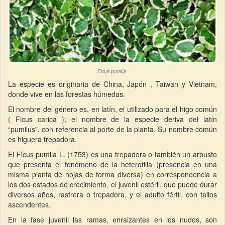
Ficus pumila.
La especie es originaria de China, Japón , Taiwan y Vietnam,
donde vive en las forestas húmedas.
El nombre del género es, en latín, el utilizado para el higo común
( Ficus carica ); el nombre de la especie deriva del latín
“pumilus”, con referencia al porte de la planta. Su nombre común
es higuera trepadora.
El Ficus pumila L. (1753) es una trepadora o también un arbusto
que presenta el fenómeno de la heterofilia (presencia en una
misma planta de hojas de forma diversa) en correspondencia a
los dos estados de crecimiento, el juvenil estéril, que puede durar
diversos años, rastrera o trepadora, y el adulto fértil, con tallos
ascendentes.
En la fase juvenil las ramas, enraizantes en los nudos, son