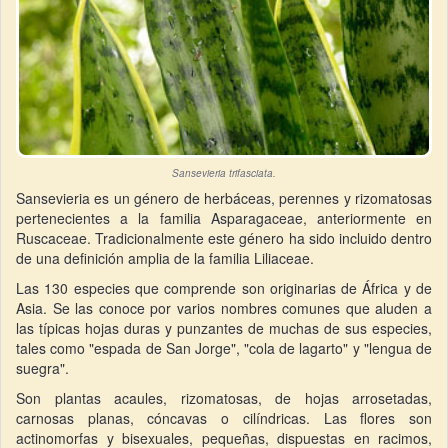
Sansevieria trifasciata.
Sansevieria es un género de herbáceas, perennes y rizomatosas
pertenecientes a la familia Asparagaceae, anteriormente en
Ruscaceae. Tradicionalmente este género ha sido incluido dentro
de una definición amplia de la familia Liliaceae.
Las 130 especies que comprende son originarias de África y de
Asia. Se las conoce por varios nombres comunes que aluden a
las típicas hojas duras y punzantes de muchas de sus especies,
tales como "espada de San Jorge", "cola de lagarto" y "lengua de
suegra".
Son plantas acaules, rizomatosas, de hojas arrosetadas,
carnosas planas, cóncavas o cilíndricas. Las flores son
actinomorfas y bisexuales, pequeñas, dispuestas en racimos,