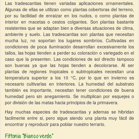
Las tradescantias tienen variadas aplicaciones ornamentales.
Algunas de ellas se utilizan como plantas cobertoras del terreno,
por su facilidad de enraizar en los nudos, o como plantas de
interior en macetas o cestos colgantes. Son plantas bastante
resistentes que se adaptan bien a diversas situaciones de clima,
ambiente y suelo. Las tradescantias son plantas que necesitan
mucha luz, no soportan los lugares sombríos. Cultivadas en
condiciones de poca iluminación desarrollan excesivamente los
tallos, las hojas tienden a perder su coloración o variegado en el
caso que la presenten. Las condiciones de sol directo tampoco
son buenas ya que las hojas tienden a decolorarse. Al ser
plantas de regiones tropicales o subtropicales necesitan una
temperatura superior a los 10 °C, por lo que en invierno es
necesario cultivarlas en interiores. La humedad del substrato
también es importante, necesitan tener condiciones de buena
humedad pero sin anegamiento. Se multiplican por esquejes o
por división de las matas hacia principios de la primavera.
Hay muchas especies de tradescantias y ademas se hibridan
facilmente entre si, pero sigue siendo una planta muy fácil de
encontrar y reproducir para poblar nuestro terrario.
Fittonia “Bianco verde”