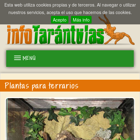
Esta web utiliza cookies propias y de terceros. Al navegar o utilizar
nuestros servicios, acepta el uso que hacemos de las cookies.
Acepto
Más info
MENÚ
Toggle
navigation
Plantas para terrarios