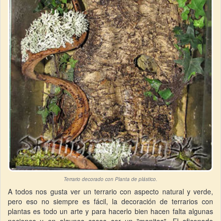
Terrario decorado con Planta de plástico.
A todos nos gusta ver un terrario con aspecto natural y verde,
pero eso no siempre es fácil, la decoración de terrarios con
plantas es todo un arte y para hacerlo bien hacen falta algunas