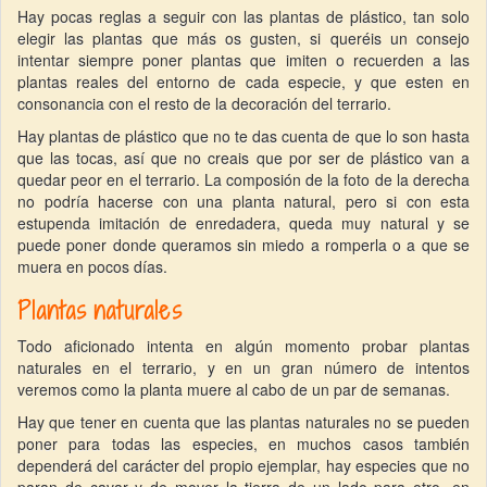
Hay pocas reglas a seguir con las plantas de plástico, tan solo
elegir las plantas que más os gusten, si queréis un consejo
intentar siempre poner plantas que imiten o recuerden a las
plantas reales del entorno de cada especie, y que esten en
consonancia con el resto de la decoración del terrario.
Hay plantas de plástico que no te das cuenta de que lo son hasta
que las tocas, así que no creais que por ser de plástico van a
quedar peor en el terrario. La composión de la foto de la derecha
no podría hacerse con una planta natural, pero si con esta
estupenda imitación de enredadera, queda muy natural y se
puede poner donde queramos sin miedo a romperla o a que se
muera en pocos días.
Plantas naturales
Todo aficionado intenta en algún momento probar plantas
naturales en el terrario, y en un gran número de intentos
veremos como la planta muere al cabo de un par de semanas.
Hay que tener en cuenta que las plantas naturales no se pueden
poner para todas las especies, en muchos casos también
dependerá del carácter del propio ejemplar, hay especies que no