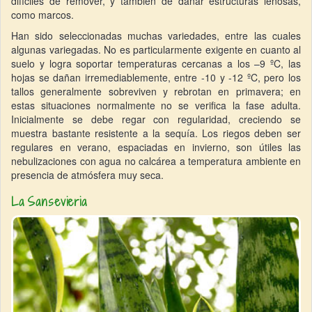
difíciles de remover, y también de dañar estructuras leñosas,
como marcos.
Han sido seleccionadas muchas variedades, entre las cuales
algunas variegadas. No es particularmente exigente en cuanto al
suelo y logra soportar temperaturas cercanas a los –9 ºC, las
hojas se dañan irremediablemente, entre -10 y -12 ºC, pero los
tallos generalmente sobreviven y rebrotan en primavera; en
estas situaciones normalmente no se verifica la fase adulta.
Inicialmente se debe regar con regularidad, creciendo se
muestra bastante resistente a la sequía. Los riegos deben ser
regulares en verano, espaciadas en invierno, son útiles las
nebulizaciones con agua no calcárea a temperatura ambiente en
presencia de atmósfera muy seca.
La Sansevieria