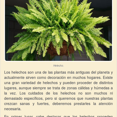
Helecho.
Los helechos son una de las plantas más antiguas del planeta y
actualmente sirven como decoración en muchos hogares. Existe
una gran variedad de helechos y pueden proceder de distintos
lugares, aunque siempre se trata de zonas cálidas y húmedas a
la vez. Los cuidados de los helechos no son muchos ni
demasiado específicos, pero si queremos que nuestras plantas
crezcan sanas y fuertes, deberemos prestarles la atención
necesaria.
En primer lugar, cabe destacar que los helechos proceden