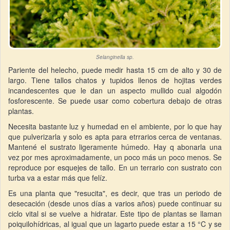
Selanginella sp.
Pariente del helecho, puede medir hasta 15 cm de alto y 30 de
largo. Tiene tallos chatos y tupidos llenos de hojitas verdes
incandescentes que le dan un aspecto mullido cual algodón
fosforescente. Se puede usar como cobertura debajo de otras
plantas.
Necesita bastante luz y humedad en el ambiente, por lo que hay
que pulverizarla y solo es apta para etrrarios cerca de ventanas.
Mantené el sustrato ligeramente húmedo. Hay q abonarla una
vez por mes aproximadamente, un poco más un poco menos. Se
reproduce por esquejes de tallo. En un terrario con sustrato con
turba va a estar más que felíz.
Es una planta que "resucita", es decir, que tras un periodo de
desecación (desde unos días a varios años) puede continuar su
ciclo vital si se vuelve a hidratar. Este tipo de plantas se llaman
poiquilohídricas, al igual que un lagarto puede estar a 15 °C y se