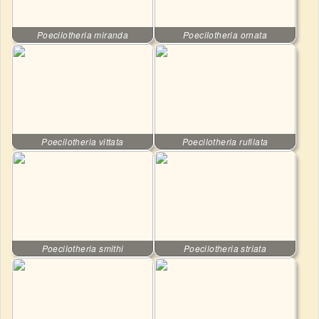
Poecilotheria miranda
Poecilotheria ornata
Poecilotheria vittata
Poecilotheria rufilata
Poecilotheria smithi
Poecilotheria striata