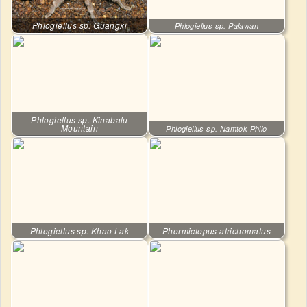
Phlogiellus sp. Guangxi
Phlogiellus sp. Palawan
Phlogiellus sp. Kinabalu
Mountain
Phlogiellus sp. Namtok Phlio
Phlogiellus sp. Khao Lak
Phormictopus atrichomatus